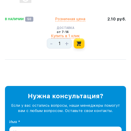
Розничная цена
2.10 руб.
В НАЛИЧИИ
50
ДОСТАВКА
от 7-14
Купить в 1 клик
-
+
Нужна консультация?
Если у вас остались вопросы, наши менеджеры помогут
вам с любым вопросом. Оставьте свои контакты.
Имя *