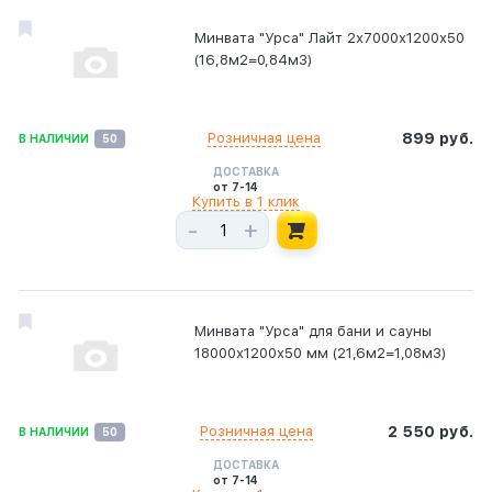
Минвата "Урса" Лайт 2х7000х1200х50
(16,8м2=0,84м3)
Розничная цена
899 руб.
В НАЛИЧИИ
50
ДОСТАВКА
от 7-14
Купить в 1 клик
-
+
Минвата "Урса" для бани и сауны
18000х1200х50 мм (21,6м2=1,08м3)
Розничная цена
2 550 руб.
В НАЛИЧИИ
50
ДОСТАВКА
от 7-14