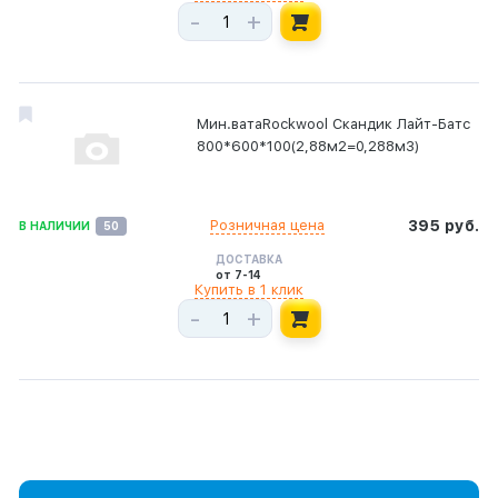
-
+
Мин.ватаRockwool Скандик Лайт-Батс
800*600*100(2,88м2=0,288м3)
Розничная цена
395 руб.
В НАЛИЧИИ
50
ДОСТАВКА
от 7-14
Купить в 1 клик
-
+