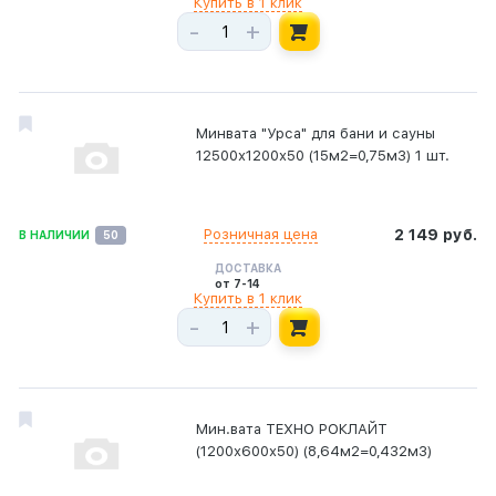
Купить в 1 клик
-
+
Минвата "Урса" для бани и сауны
12500х1200х50 (15м2=0,75м3) 1 шт.
Розничная цена
2 149 руб.
В НАЛИЧИИ
50
ДОСТАВКА
от 7-14
Купить в 1 клик
-
+
Мин.вата ТЕХНО РОКЛАЙТ
(1200х600х50) (8,64м2=0,432м3)