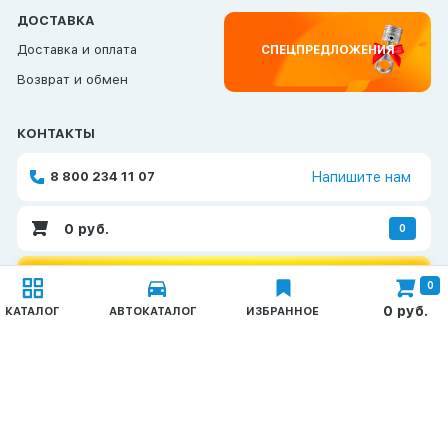
ДОСТАВКА
Доставка и оплата
СПЕЦПРЕДЛОЖЕНИЯ
Возврат и обмен
КОНТАКТЫ
8 800 234 11 07
Напишите нам
0
руб.
0
ОБРАТНАЯ СВЯЗЬ
0
Каталог
0
руб.
КАТАЛОГ
АВТОКАТАЛОГ
ИЗБРАННОЕ
Запчасти КАМАЗ
© 2026 TAT-Продукт
Политика конфиденциальности
ГАЗ, ПАЗ, УАЗ
Метизы
Создание и продвижение сайтов —
Неткам