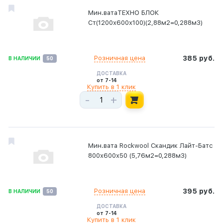
Мин.ватаТЕХНО БЛОК
Ст(1200х600х100)(2,88м2=0,288м3)
Розничная цена
385 руб.
В НАЛИЧИИ
50
ДОСТАВКА
от 7-14
Купить в 1 клик
-
+
Мин.вата Rockwool Скандик Лайт-Батс
800х600х50 (5,76м2=0,288м3)
Розничная цена
395 руб.
В НАЛИЧИИ
50
ДОСТАВКА
от 7-14
Купить в 1 клик