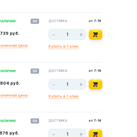
ДОСТАВКА
от 7-14
 НАЛИЧИИ
50
-
+
 739 руб.
озничная цена
Купить в 1 клик
ДОСТАВКА
от 7-14
 НАЛИЧИИ
50
-
+
 804 руб.
озничная цена
Купить в 1 клик
ДОСТАВКА
от 7-14
 НАЛИЧИИ
50
-
+
 876 руб.