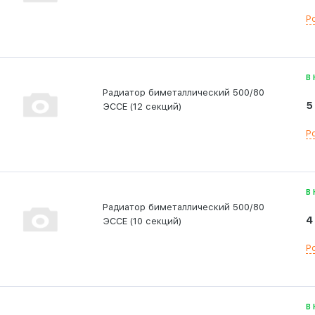
Р
В
Радиатор биметаллический 500/80
5
ЭССЕ (12 секций)
Р
В
Радиатор биметаллический 500/80
4
ЭССЕ (10 секций)
Р
В