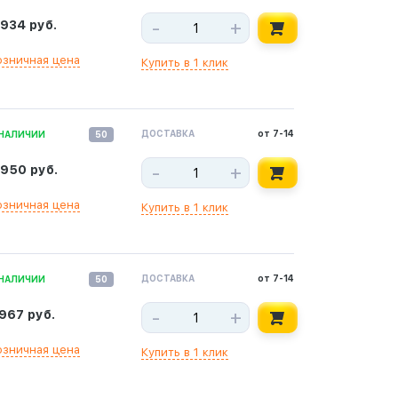
-
+
 934 руб.
озничная цена
Купить в 1 клик
ДОСТАВКА
от 7-14
 НАЛИЧИИ
50
-
+
 950 руб.
озничная цена
Купить в 1 клик
ДОСТАВКА
от 7-14
 НАЛИЧИИ
50
-
+
 967 руб.
озничная цена
Купить в 1 клик