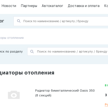
Новости
Партнеры
Автокаталог
Доставка и оплата
К
ОГ
торы отопления
иск по разделу
диаторы отопления
В
Радиатор биметаллический Oasis 350
3
(8 секций)
Р