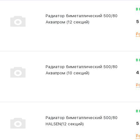
В
Радиатор биметаллический 500/80
5
Аквапром (12 секций)
Р
В
Радиатор биметаллический 500/80
4
Аквапром (10 секций)
Р
В
Радиатор биметаллический 500/80
5
HALSEN(12 секций)
Р