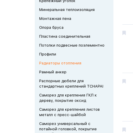
Крепежный уголок
Минеральная теплоизоляция
Монтажная пена
Опора бруса
Пластина соединительная
Потолки подвесные поэлементно
Профили
Радиаторы отопления
Рамный анкер
Распорные дюбели для
стандартных креплений TCHAPAI
Саморез для крепления ГКЛ к
дереву, покрытие оксид
Саморез для крепления листов
металл с пресс-шайбой
Саморез универсальный с
потайной головкой, покрытие