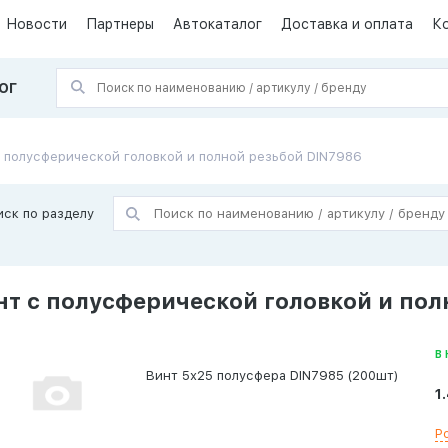
Новости
Партнеры
Автокаталог
Доставка и оплата
К
ОГ
 полусферической головкой и полной резьбой DIN7986
иск по разделу
нт с полусферической головкой и пол
В
Винт 5х25 полусфера DIN7985 (200шт)
1
Р