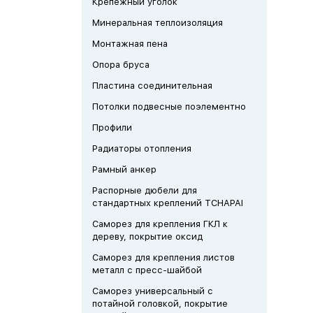
Крепежный уголок
Минеральная теплоизоляция
Монтажная пена
Опора бруса
Пластина соединительная
Потолки подвесные поэлементно
Профили
Радиаторы отопления
Рамный анкер
Распорные дюбели для
стандартных креплений TCHAPAI
Саморез для крепления ГКЛ к
дереву, покрытие оксид
Саморез для крепления листов
металл с пресс-шайбой
Саморез универсальный с
потайной головкой, покрытие