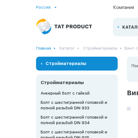
Россия
Компания
КАТАЛ
Главная
Каталог
Стройматериалы
Винт с
Стройматериалы
По
Стройматериалы
Ви
Анкерный болт с гайкой
Болт с шестигранной головкой и
полной резьбой DIN 933
Болт с шестигранной головкой и
полной резьбой DIN 934
Болт с шестигранной головкой и
полной резьбой DIN 935