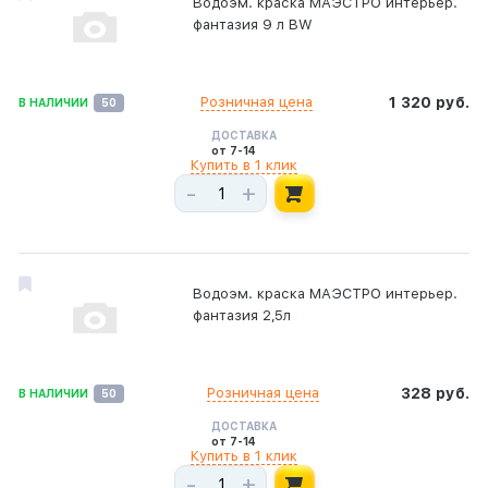
Водоэм. краска МАЭСТРО интерьер.
фантазия 9 л BW
Розничная цена
1 320 руб.
В НАЛИЧИИ
50
ДОСТАВКА
от 7-14
Купить в 1 клик
-
+
Водоэм. краска МАЭСТРО интерьер.
фантазия 2,5л
Розничная цена
328 руб.
В НАЛИЧИИ
50
ДОСТАВКА
от 7-14
Купить в 1 клик
-
+