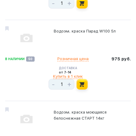
-
+
Водоэм. краска Парад W100 5л
Розничная цена
975 руб.
В НАЛИЧИИ
50
ДОСТАВКА
от 7-14
Купить в 1 клик
-
+
Водоэм. краска моющаяся
белоснежная СТАРТ 14кг