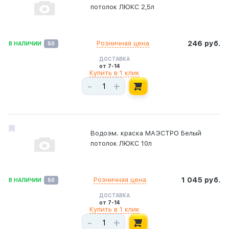
потолок ЛЮКС 2,5л
Розничная цена
246 руб.
В НАЛИЧИИ
50
ДОСТАВКА
от 7-14
Купить в 1 клик
-
+
Водоэм. краска МАЭСТРО Белый
потолок ЛЮКС 10л
Розничная цена
1 045 руб.
В НАЛИЧИИ
50
ДОСТАВКА
от 7-14
Купить в 1 клик
-
+