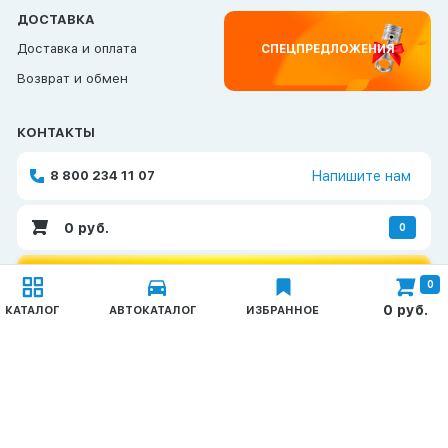
ДОСТАВКА
Доставка и оплата
СПЕЦПРЕДЛОЖЕНИЯ
Возврат и обмен
КОНТАКТЫ
8 800 234 11 07
Напишите нам
0
руб.
0
ОБРАТНАЯ СВЯЗЬ
0
Каталог
0
руб.
КАТАЛОГ
АВТОКАТАЛОГ
ИЗБРАННОЕ
Запчасти КАМАЗ
© 2026 TAT-Продукт
Политика конфиденциальности
ГАЗ, ПАЗ, УАЗ
Метизы
Создание и продвижение сайтов —
Неткам