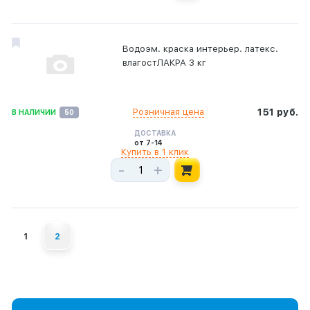
Водоэм. краска интерьер. латекс.
влагостЛАКРА 3 кг
Розничная цена
151 руб.
В НАЛИЧИИ
50
ДОСТАВКА
от 7-14
Купить в 1 клик
-
+
1
2