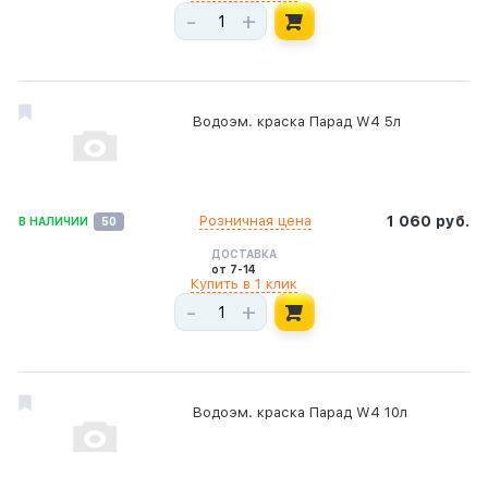
-
+
Водоэм. краска Парад W4 5л
Розничная цена
1 060 руб.
В НАЛИЧИИ
50
ДОСТАВКА
от 7-14
Купить в 1 клик
-
+
Водоэм. краска Парад W4 10л