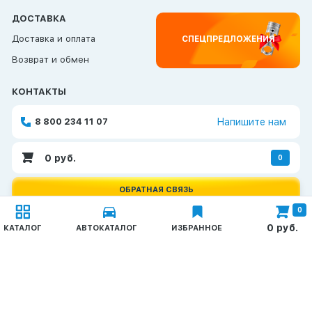
ДОСТАВКА
Доставка и оплата
СПЕЦПРЕДЛОЖЕНИЯ
Возврат и обмен
КОНТАКТЫ
8 800 234 11 07
Напишите нам
0
руб.
0
ОБРАТНАЯ СВЯЗЬ
0
Каталог
0
руб.
КАТАЛОГ
АВТОКАТАЛОГ
ИЗБРАННОЕ
© 2026 TAT-Продукт
Запчасти КАМАЗ
Политика конфиденциальности
ГАЗ, ПАЗ, УАЗ
Создание и продвижение сайтов —
Неткам
Метизы