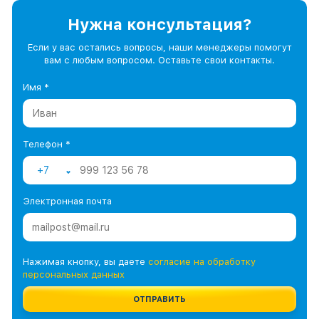
Нужна консультация?
Если у вас остались вопросы, наши менеджеры помогут
вам с любым вопросом. Оставьте свои контакты.
Имя *
Телефон *
+7
Электронная почта
Нажимая кнопку, вы даете
согласие на обработку
персональных данных
ОТПРАВИТЬ