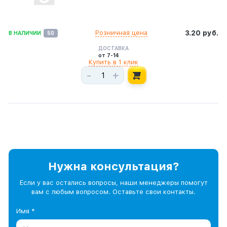
Розничная цена
3.20 руб.
В НАЛИЧИИ
50
ДОСТАВКА
от 7-14
Купить в 1 клик
-
+
Нужна консультация?
Если у вас остались вопросы, наши менеджеры помогут
вам с любым вопросом. Оставьте свои контакты.
Имя *