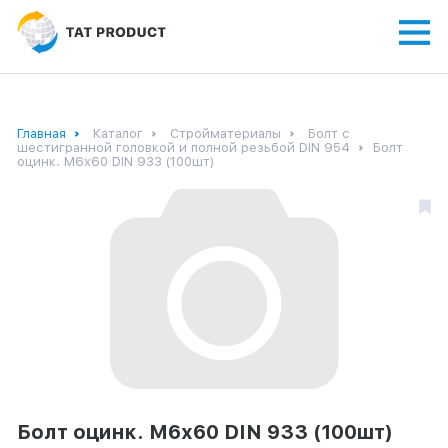
Главная
Каталог
Стройматериалы
Болт с
шестигранной головкой и полной резьбой DIN 954
Болт
оцинк. М6х60 DIN 933 (100шт)
Болт оцинк. М6х60 DIN 933 (100шт)