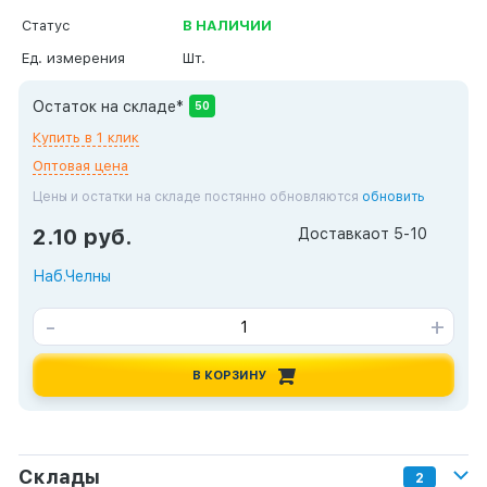
Статус
В НАЛИЧИИ
Ед. измерения
Шт.
Остаток на складе*
50
Купить в 1 клик
Оптовая цена
Цены и остатки на складе постянно обновляются
обновить
2.10 руб.
Доставка
от 5-10
Наб.Челны
-
+
В КОРЗИНУ
Склады
2