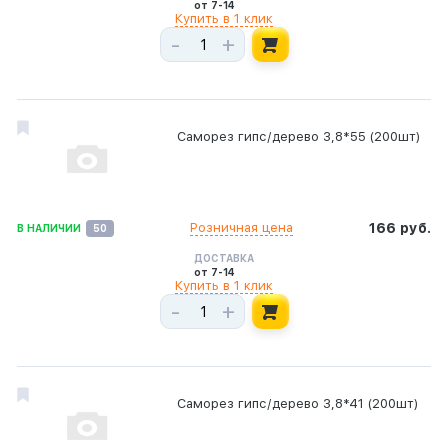
от 7-14
Купить в 1 клик
-
+
Саморез гипс/дерево 3,8*55 (200шт)
Розничная цена
166 руб.
В НАЛИЧИИ
50
ДОСТАВКА
от 7-14
Купить в 1 клик
-
+
Саморез гипс/дерево 3,8*41 (200шт)