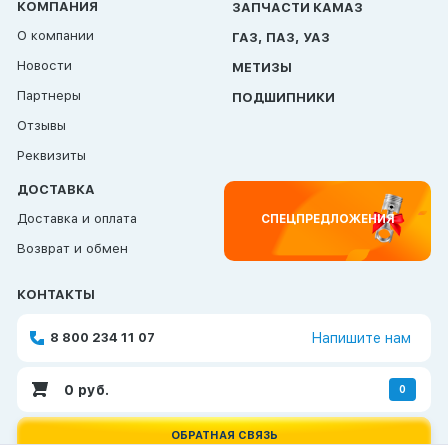
КОМПАНИЯ
ЗАПЧАСТИ КАМАЗ
О компании
ГАЗ, ПАЗ, УАЗ
Новости
МЕТИЗЫ
Партнеры
ПОДШИПНИКИ
Отзывы
Реквизиты
ДОСТАВКА
Доставка и оплата
СПЕЦПРЕДЛОЖЕНИЯ
Возврат и обмен
КОНТАКТЫ
8 800 234 11 07
Напишите нам
0
руб.
0
ОБРАТНАЯ СВЯЗЬ