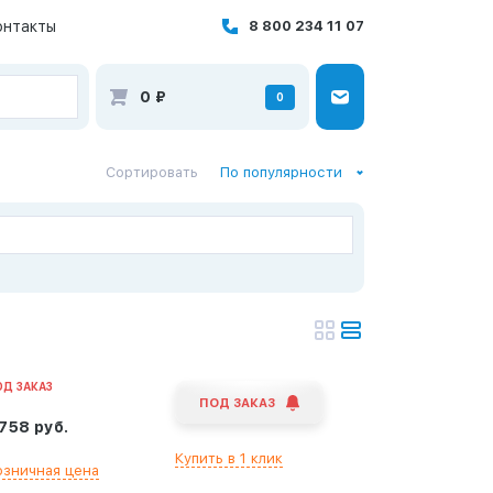
онтакты
8 800 234 11 07
0
₽
0
Сортировать
По популярности
ОД ЗАКАЗ
ПОД ЗАКАЗ
 758 руб.
Купить в 1 клик
озничная цена