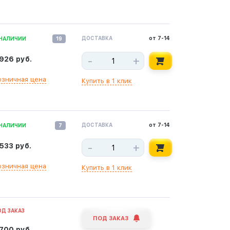
ДОСТАВКА
от 7-14
 НАЛИЧИИ
19
-
+
 926 руб.
озничная цена
Купить в 1 клик
ДОСТАВКА
от 7-14
 НАЛИЧИИ
7
-
+
 533 руб.
озничная цена
Купить в 1 клик
ОД ЗАКАЗ
ПОД ЗАКАЗ
 700 руб.