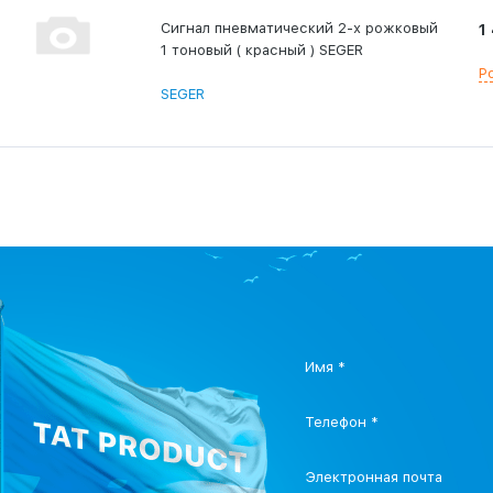
Сигнал пневматический 2-х рожковый
1
1 тоновый ( красный ) SEGER
Р
SEGER
Имя *
Телефон *
Электронная почта