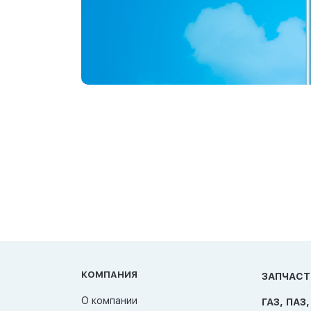
КОМПАНИЯ
ЗАПЧАСТ
О компании
ГАЗ, ПАЗ,