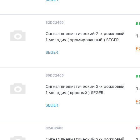
82DC2400
В
Сигнал пневматический 2-х рожковый
1
1 мелодия ( хромированный ) SEGER
Р
SEGER
80DC2400
В
Сигнал пневматический 2-х рожковый
1
1 мелодия ( красный ) SEGER
Р
SEGER
82АН2400
П
Сигнал пневматический 2-х рожковый
1