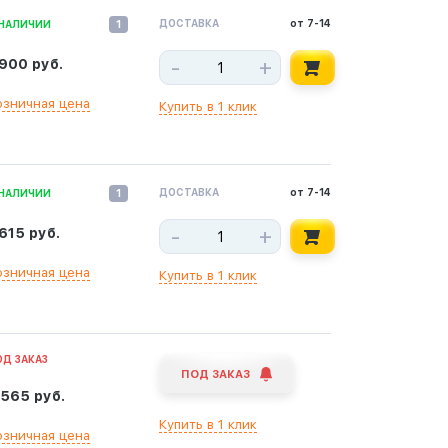
ДОСТАВКА
от 7-14
 НАЛИЧИИ
1
-
+
 900 руб.
озничная цена
Купить в 1 клик
ДОСТАВКА
от 7-14
 НАЛИЧИИ
1
-
+
 615 руб.
озничная цена
Купить в 1 клик
ОД ЗАКАЗ
ПОД ЗАКАЗ
 565 руб.
Купить в 1 клик
озничная цена