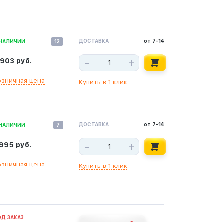
ДОСТАВКА
от 7-14
 НАЛИЧИИ
12
-
+
 903 руб.
озничная цена
Купить в 1 клик
ДОСТАВКА
от 7-14
 НАЛИЧИИ
7
-
+
 995 руб.
озничная цена
Купить в 1 клик
ОД ЗАКАЗ