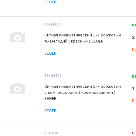
SEGER
80ЕЕ2400
В
Сигнал пневматический 3-х рожковый
2
16 мелодий ( красный ) SEGER
Р
SEGER
85КН2400
В
Сигнал пневматический 2-х рожковый
1
с компрессором ( хромированный )
SEGER
Р
SEGER
80АН2400
П