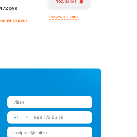
ПОД ЗАКАЗ
 472 руб.
Купить в 1 клик
озничная цена
+7