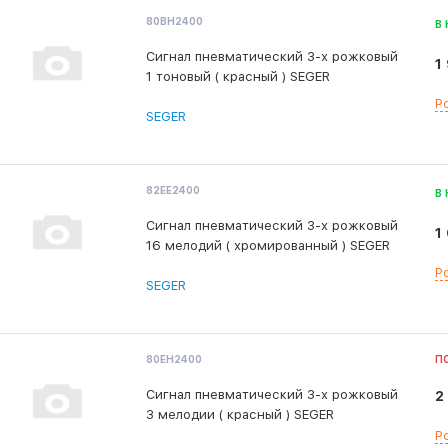
80ВН2400
В
Сигнал пневматический 3-х рожковый
1
1 тоновый ( красный ) SEGER
Р
SEGER
82ЕЕ2400
В
Сигнал пневматический 3-х рожковый
1
16 мелодий ( хромированный ) SEGER
Р
SEGER
80ЕН2400
П
Сигнал пневматический 3-х рожковый
2
3 мелодии ( красный ) SEGER
Р