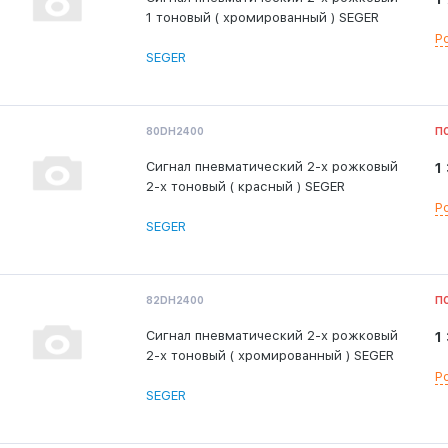
1 тоновый ( хромированный ) SEGER
Р
SEGER
80DH2400
П
Сигнал пневматический 2-х рожковый
1
2-х тоновый ( красный ) SEGER
Р
SEGER
82DH2400
П
Сигнал пневматический 2-х рожковый
1
2-х тоновый ( хромированный ) SEGER
Р
SEGER