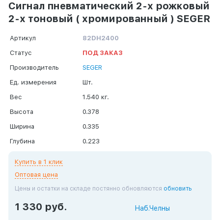
Сигнал пневматический 2-х рожковый
2-х тоновый ( хромированный ) SEGER
Артикул
82DH2400
Статус
ПОД ЗАКАЗ
Производитель
SEGER
Ед. измерения
Шт.
Вес
1.540 кг.
Высота
0.378
Ширина
0.335
Глубина
0.223
Купить в 1 клик
Оптовая цена
Цены и остатки на складе постянно обновляются
обновить
1 330 руб.
Наб.Челны