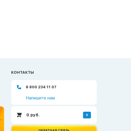
КОНТАКТЫ
8 800 234 11 07
Напишите нам
0
руб.
0
ОБРАТНАЯ СВЯЗЬ