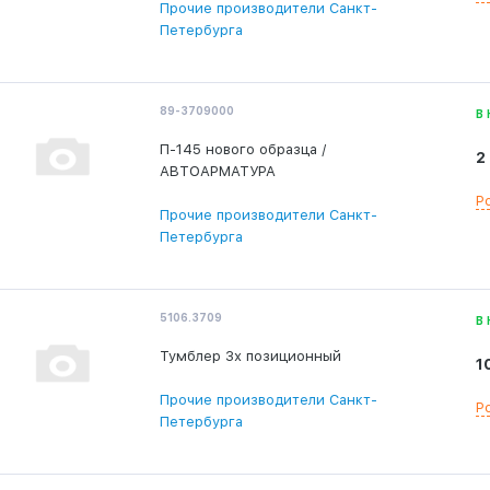
Прочие производители Санкт-
Петербурга
89-3709000
В
П-145 нового образца /
2
АВТОАРМАТУРА
Р
Прочие производители Санкт-
Петербурга
5106.3709
В
Тумблер 3х позиционный
1
Прочие производители Санкт-
Р
Петербурга