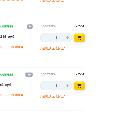
ДОСТАВКА
от 7-14
 НАЛИЧИИ
9
-
+
 319 руб.
озничная цена
Купить в 1 клик
ДОСТАВКА
от 7-14
 НАЛИЧИИ
30
-
+
04 руб.
озничная цена
Купить в 1 клик