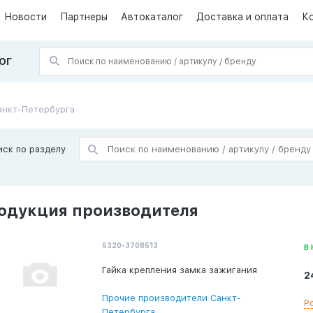
Новости
Партнеры
Автокаталог
Доставка и оплата
К
ОГ
анкт-Петербурга
иск по разделу
одукция производителя
5320-3708513
В
Гайка крепления замка зажигания
2
Прочие производители Санкт-
Р
Петербурга