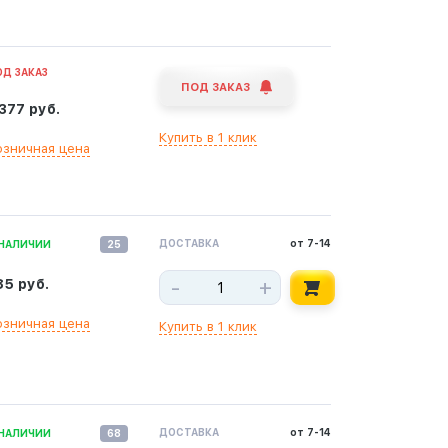
ОД ЗАКАЗ
ПОД ЗАКАЗ
 377 руб.
Купить в 1 клик
озничная цена
ДОСТАВКА
от 7-14
 НАЛИЧИИ
25
-
+
85 руб.
озничная цена
Купить в 1 клик
ДОСТАВКА
от 7-14
 НАЛИЧИИ
68