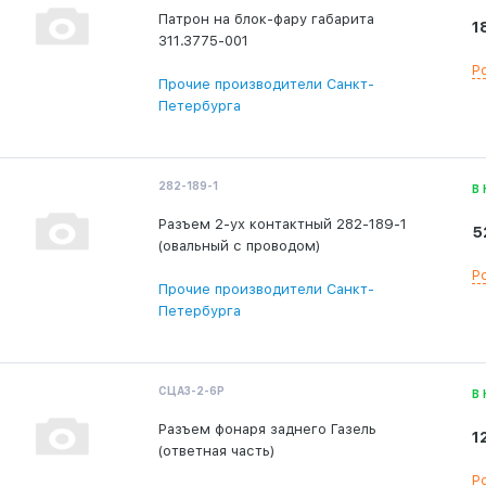
Патрон на блок-фару габарита
1
311.3775-001
Р
Прочие производители Санкт-
Петербурга
282-189-1
В
Разъем 2-ух контактный 282-189-1
5
(овальный с проводом)
Р
Прочие производители Санкт-
Петербурга
СЦАЗ-2-6Р
В
Разъем фонаря заднего Газель
1
(ответная часть)
Р