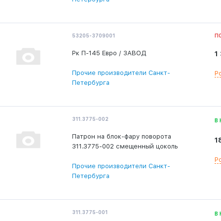
53205-3709001
П
Рк П-145 Евро / ЗАВОД
1
Прочие производители Санкт-
Р
Петербурга
311.3775-002
В
Патрон на блок-фару поворота
1
311.3775-002 смещенный цоколь
Р
Прочие производители Санкт-
Петербурга
311.3775-001
В