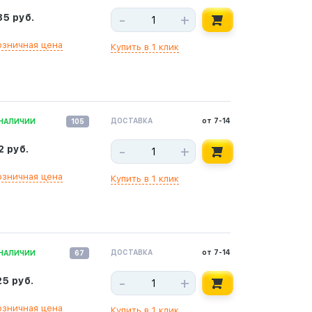
-
+
85 руб.
озничная цена
Купить в 1 клик
ДОСТАВКА
от 7-14
 НАЛИЧИИ
105
-
+
2 руб.
озничная цена
Купить в 1 клик
ДОСТАВКА
от 7-14
 НАЛИЧИИ
67
-
+
25 руб.
озничная цена
Купить в 1 клик