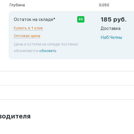
Глубина
0.050
185 руб.
Остаток на складе*
68
Купить в 1 клик
Доставка
Оптовая цена
Наб.Челны
Цены и остатки на складе постянно
обновляются
обновить
водителя