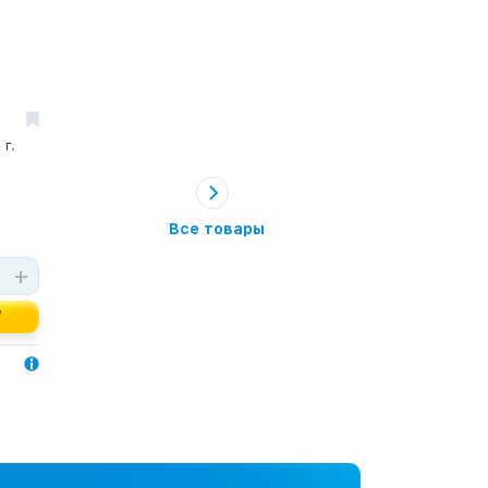
 г.
Все товары
+