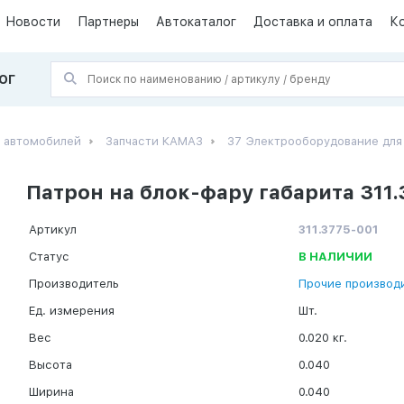
Новости
Партнеры
Автокаталог
Доставка и оплата
К
ОГ
х автомобилей
Запчасти КАМАЗ
37 Электрооборудование дл
Патрон на блок-фару габарита 311.
Артикул
311.3775-001
Статус
В НАЛИЧИИ
Производитель
Прочие производ
Ед. измерения
Шт.
Вес
0.020 кг.
Высота
0.040
Ширина
0.040