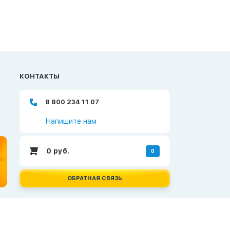
КОНТАКТЫ
8 800 234 11 07
Напишите нам
0
руб.
0
ОБРАТНАЯ СВЯЗЬ
Создание и продвижение сайтов —