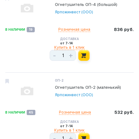
Огнетушитель ОП-4 (большой)
Ярпожинвест (ООО)
Розничная цена
836 руб.
В НАЛИЧИИ
19
ДОСТАВКА
от 7-14
Купить в 1 клик
-
+
ОП-2
Огнетушитель ОП-2 (маленький)
Ярпожинвест (ООО)
Розничная цена
532 руб.
В НАЛИЧИИ
45
ДОСТАВКА
от 7-14
Купить в 1 клик
-
+