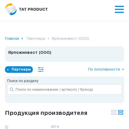
Главная
Партнеры
Ярпожинвест (ООО)
Ярпожинвест (ООО)
По популярности
Партнеры
Поиск по разделу
Продукция производителя
ОП-4