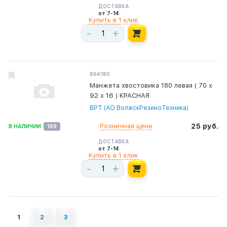
ДОСТАВКА
от 7-14
Купить в 1 клик
-
+
864180
Манжета хвостовика 180 левая ( 70 х
92 х 16 ) КРАСНАЯ
ВРТ (АО ВолжскРезиноТехника)
Розничная цена
25 руб.
В НАЛИЧИИ
149
ДОСТАВКА
от 7-14
Купить в 1 клик
-
+
1
2
3