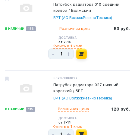
Патрубок радиатора 010 средний
кривой / Волжский
ВРТ (АО ВолжскРезиноТехника)
Розничная цена
53 руб.
В НАЛИЧИИ
136
ДОСТАВКА
от 7-14
Купить в 1 клик
-
+
5320-1303027
Патрубок радиатора 027 нижний
короткий / БРТ
ВРТ (АО ВолжскРезиноТехника)
Розничная цена
120 руб.
В НАЛИЧИИ
115
ДОСТАВКА
от 7-14
Купить в 1 клик
-
+