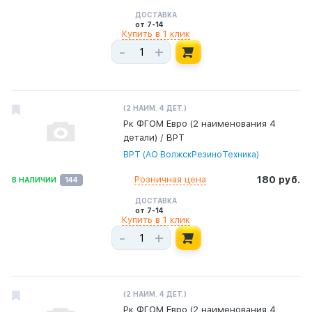
ДОСТАВКА
от 7-14
Купить в 1 клик
-
+
(2 НАИМ. 4 ДЕТ.)
Рк ФГОМ Евро (2 наименования 4
детали) / ВРТ
ВРТ (АО ВолжскРезиноТехника)
Розничная цена
180 руб.
В НАЛИЧИИ
144
ДОСТАВКА
от 7-14
Купить в 1 клик
-
+
(2 НАИМ. 4 ДЕТ.)
Рк ФГОМ Евро (2 наименования 4