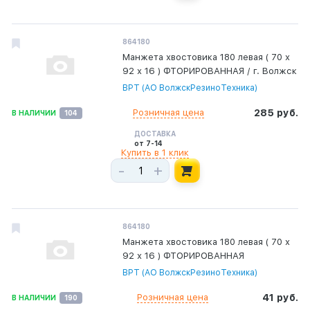
864180
Манжета хвостовика 180 левая ( 70 х
92 х 16 ) ФТОРИРОВАННАЯ / г. Волжск
ВРТ (АО ВолжскРезиноТехника)
Розничная цена
285 руб.
В НАЛИЧИИ
104
ДОСТАВКА
от 7-14
Купить в 1 клик
-
+
864180
Манжета хвостовика 180 левая ( 70 х
92 х 16 ) ФТОРИРОВАННАЯ
ВРТ (АО ВолжскРезиноТехника)
Розничная цена
41 руб.
В НАЛИЧИИ
190