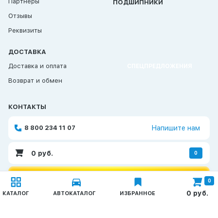
Партнеры
ПОДШИПНИКИ
Отзывы
Реквизиты
ДОСТАВКА
Доставка и оплата
СПЕЦПРЕДЛОЖЕНИЯ
Возврат и обмен
КОНТАКТЫ
8 800 234 11 07
Напишите нам
0
руб.
0
ОБРАТНАЯ СВЯЗЬ
0
Каталог
0
руб.
КАТАЛОГ
АВТОКАТАЛОГ
ИЗБРАННОЕ
Запчасти КАМАЗ
© 2026 TAT-Продукт