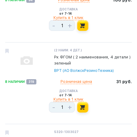
186 руб.
ДОСТАВКА
от 7-14
Купить в 1 клик
-
+
(2 НАИМ. 4 ДЕТ.)
Рк ФГОМ ( 2 наименования, 4 детали )
зеленый
ВРТ (АО ВолжскРезиноТехника)
Розничная цена
31 руб.
В НАЛИЧИИ
319
ДОСТАВКА
от 7-14
Купить в 1 клик
-
+
5320-1303027