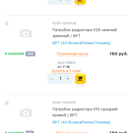
5320-1303026
Патрубок радиатора 026 нижний
длинный / БРТ
ВРТ (АО ВолжскРезиноТехника)
Розничная цена
180 руб.
В НАЛИЧИИ
104
ДОСТАВКА
от 7-14
Купить в 1 клик
-
+
5320-1303010
Патрубок радиатора 010 средний
кривой / БРТ
ВРТ (АО ВолжскРезиноТехника)
Розничная цена
В НАЛИЧИИ
94