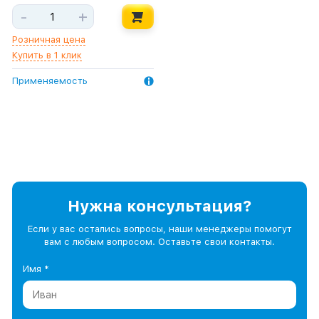
-
+
Розничная цена
Купить в 1 клик
Применяемость
Нужна консультация?
Если у вас остались вопросы, наши менеджеры помогут
вам с любым вопросом. Оставьте свои контакты.
Имя *