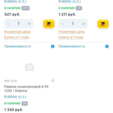
RUBENA (A.S.)
RUBENA (A.S.)
В НАЛИЧИИ
273
В НАЛИЧИИ
74
527 руб.
1 211 руб.
-
+
-
+
Розничная цена
Розничная цена
Купить в 1 клик
Купить в 1 клик
Применяемость
Применяемость
8РК 1230
Ремень поликлиновой 8 РК
1230 / Rubena
RUBENA (A.S.)
В НАЛИЧИИ
24
1 330 руб.