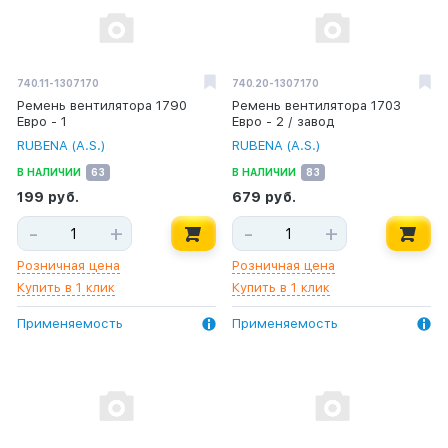
740.11-1307170
740.20-1307170
Ремень вентилятора 1790
Ремень вентилятора 1703
Евро - 1
Евро - 2 / завод
RUBENA (A.S.)
RUBENA (A.S.)
В НАЛИЧИИ
63
В НАЛИЧИИ
83
199 руб.
679 руб.
-
+
-
+
Розничная цена
Розничная цена
Купить в 1 клик
Купить в 1 клик
Применяемость
Применяемость