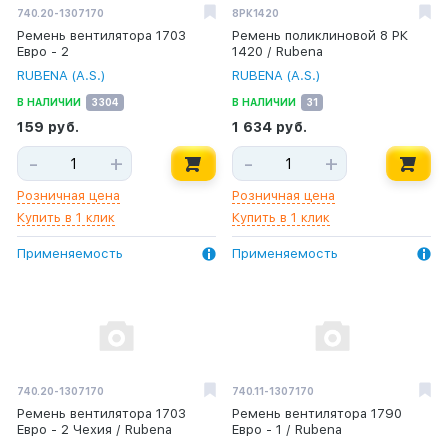
740.20-1307170
8РК1420
Ремень вентилятора 1703
Ремень поликлиновой 8 РК
Евро - 2
1420 / Rubena
RUBENA (A.S.)
RUBENA (A.S.)
В НАЛИЧИИ
3304
В НАЛИЧИИ
31
159 руб.
1 634 руб.
-
+
-
+
Розничная цена
Розничная цена
Купить в 1 клик
Купить в 1 клик
Применяемость
Применяемость
740.20-1307170
740.11-1307170
Ремень вентилятора 1703
Ремень вентилятора 1790
Евро - 2 Чехия / Rubena
Евро - 1 / Rubena