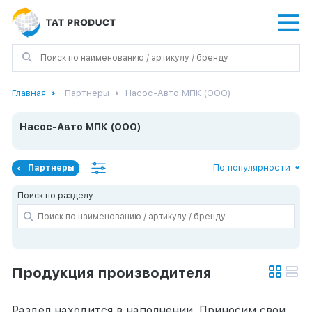
Главная
Партнеры
Насос-Авто МПК (ООО)
Насос-Авто МПК (ООО)
По популярности
Партнеры
Поиск по разделу
Продукция производителя
Раздел находится в наполнении. Приносим свои