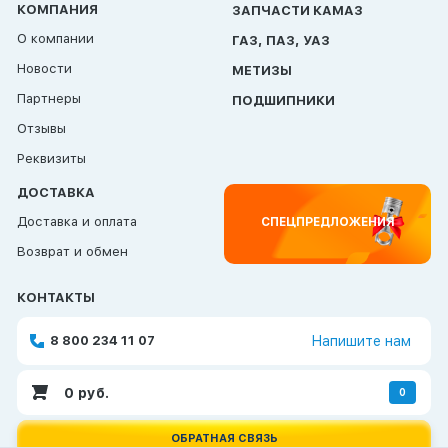
КОМПАНИЯ
ЗАПЧАСТИ КАМАЗ
О компании
ГАЗ, ПАЗ, УАЗ
Новости
МЕТИЗЫ
Партнеры
ПОДШИПНИКИ
Отзывы
Реквизиты
ДОСТАВКА
Доставка и оплата
СПЕЦПРЕДЛОЖЕНИЯ
Возврат и обмен
КОНТАКТЫ
8 800 234 11 07
Напишите нам
0
руб.
0
ОБРАТНАЯ СВЯЗЬ