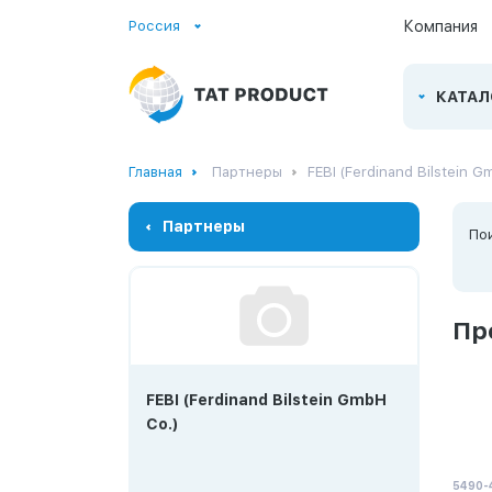
Россия
Компания
КАТАЛ
Главная
Партнеры
FEBI (Ferdinand Bilstein G
Партнеры
По
Пр
FEBI (Ferdinand Bilstein GmbH
Co.)
5490-