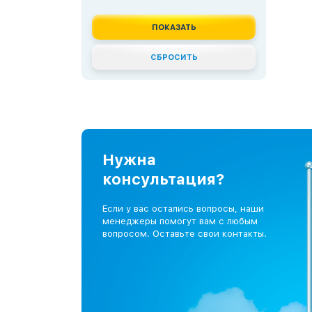
Нужна
консультация?
Если у вас остались вопросы, наши
менеджеры помогут вам с любым
вопросом. Оставьте свои контакты.