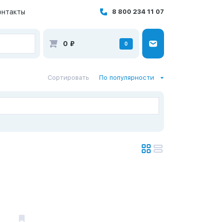
онтакты
8 800 234 11 07
0
₽
0
Сортировать
По популярности