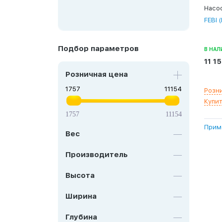
Насос
FEBI 
Подбор параметров
В НАЛ
11 1
Розничная цена
Розн
Купит
1757
11154
Прим
Вес
Производитель
Высота
Ширина
Глубина