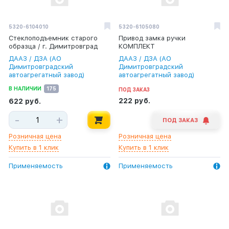
5320-6104010
5320-6105080
Стеклоподъемник старого
Привод замка ручки
образца / г. Димитровград
КОМПЛЕКТ
ДААЗ / ДЗА (АО
ДААЗ / ДЗА (АО
Димитровградский
Димитровградский
автоагрегатный завод)
автоагрегатный завод)
В НАЛИЧИИ
175
ПОД ЗАКАЗ
222 руб.
622 руб.
-
+
ПОД ЗАКАЗ
Розничная цена
Розничная цена
Купить в 1 клик
Купить в 1 клик
Применяемость
Применяемость