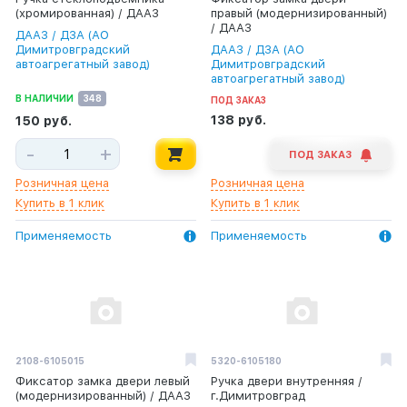
(хромированная) / ДААЗ
правый (модернизированный)
/ ДААЗ
ДААЗ / ДЗА (АО
Димитровградский
ДААЗ / ДЗА (АО
автоагрегатный завод)
Димитровградский
автоагрегатный завод)
В НАЛИЧИИ
348
ПОД ЗАКАЗ
138 руб.
150 руб.
-
+
ПОД ЗАКАЗ
Розничная цена
Розничная цена
Купить в 1 клик
Купить в 1 клик
Применяемость
Применяемость
2108-6105015
5320-6105180
Фиксатор замка двери левый
Ручка двери внутренняя /
(модернизированный) / ДААЗ
г.Димитровград