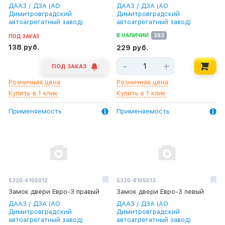
ДААЗ / ДЗА (АО
ДААЗ / ДЗА (АО
Димитровградский
Димитровградский
автоагрегатный завод)
автоагрегатный завод)
В НАЛИЧИИ
393
ПОД ЗАКАЗ
138 руб.
229 руб.
-
+
ПОД ЗАКАЗ
Розничная цена
Розничная цена
Купить в 1 клик
Купить в 1 клик
Применяемость
Применяемость
5320-6105012
5320-6105013
Замок двери Евро-3 правый
Замок двери Евро-3 левый
ДААЗ / ДЗА (АО
ДААЗ / ДЗА (АО
Димитровградский
Димитровградский
автоагрегатный завод)
автоагрегатный завод)