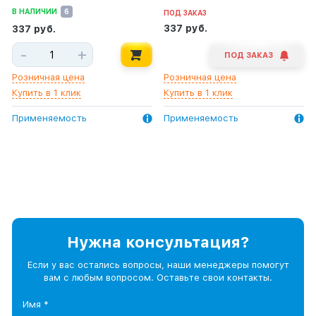
В НАЛИЧИИ
6
ПОД ЗАКАЗ
337 руб.
337 руб.
-
+
ПОД ЗАКАЗ
Розничная цена
Розничная цена
Купить в 1 клик
Купить в 1 клик
Применяемость
Применяемость
Нужна консультация?
Если у вас остались вопросы, наши менеджеры помогут
вам с любым вопросом. Оставьте свои контакты.
Имя *