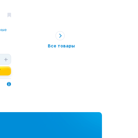
ные
Все товары
+