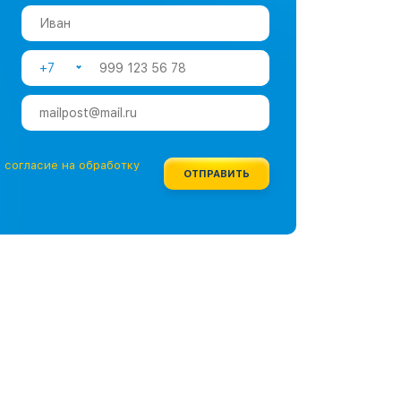
+7
е
согласие на обработку
ОТПРАВИТЬ