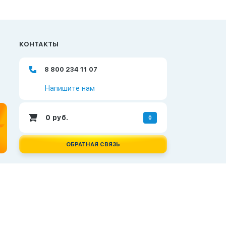
КОНТАКТЫ
8 800 234 11 07
Напишите нам
0
руб.
0
ОБРАТНАЯ СВЯЗЬ
Создание и продвижение сайтов —
Неткам