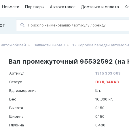
Новости
Партнеры
Автокаталог
Доставка и оплата
К
ОГ
х автомобилей
Запчасти КАМАЗ
17 Коробка передач автомоб
Вал промежуточный 95532592 (на 
Артикул
1315 303 063
Статус
ПОД ЗАКАЗ
Ед. измерения
Шт.
Вес
16.300 кг.
Высота
0.150
Ширина
0.150
Глубина
0.480