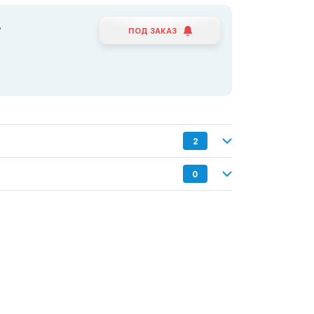
.
ПОД ЗАКАЗ
2
0