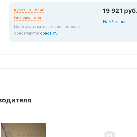
19 921 руб
Купить в 1 клик
Оптовая цена
Наб.Челны
Цены и остатки на складе постянно
обновляются
обновить
водителя