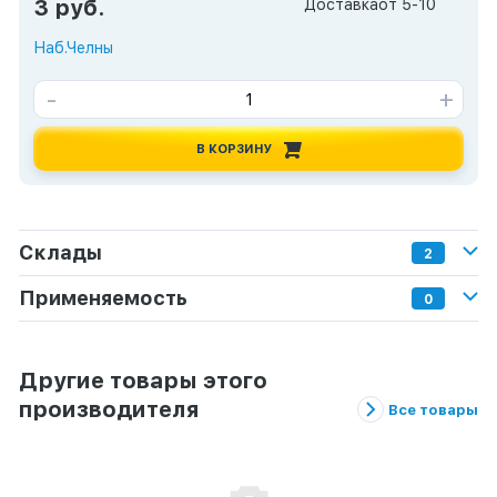
3 руб.
Доставка
от 5-10
Наб.Челны
-
+
В КОРЗИНУ
Склады
2
Применяемость
0
Другие товары этого
производителя
Все товары