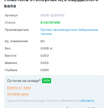
вала
Артикул
5320-2201051
Статус
В НАЛИЧИИ
Производитель
Прочие производители Набережные
Челнов
Ед. измерения
Шт.
Вес
0.006 кг.
Высота
0.003
Ширина
0.020
Глубина
0.065
Остаток на складе*
2234
Купить в 1 клик
Оптовая цена
Цены и остатки на складе постянно обновляются
обновить