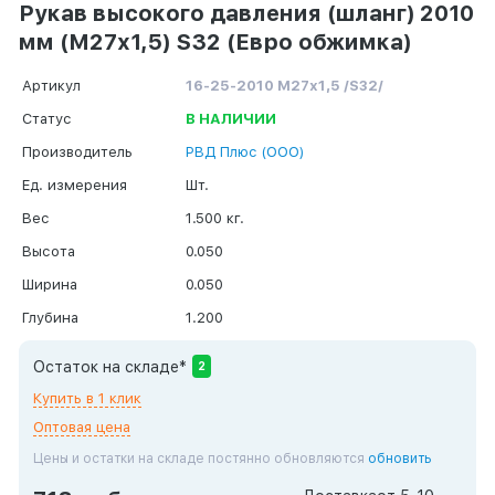
Рукав высокого давления (шланг) 2010
мм (М27х1,5) S32 (Евро обжимка)
Артикул
16-25-2010 М27х1,5 /S32/
Статус
В НАЛИЧИИ
Производитель
РВД Плюс (ООО)
Ед. измерения
Шт.
Вес
1.500 кг.
Высота
0.050
Ширина
0.050
Глубина
1.200
Остаток на складе*
2
Купить в 1 клик
Оптовая цена
Цены и остатки на складе постянно обновляются
обновить