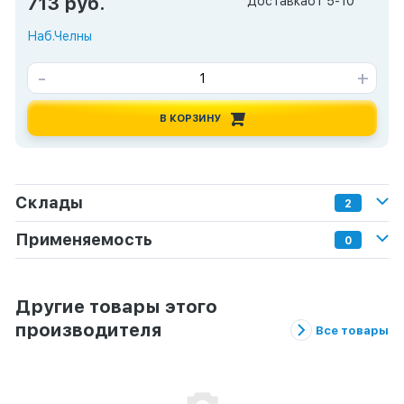
713 руб.
Доставка
от 5-10
Наб.Челны
-
+
В КОРЗИНУ
Склады
2
Применяемость
0
Другие товары этого
производителя
Все товары