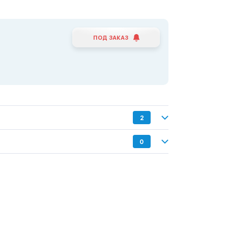
ПОД ЗАКАЗ
2
0