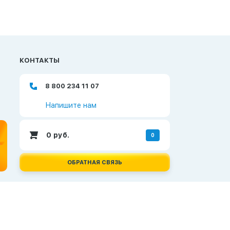
КОНТАКТЫ
8 800 234 11 07
Напишите нам
0
руб.
0
ОБРАТНАЯ СВЯЗЬ
Создание и продвижение сайтов —
Неткам