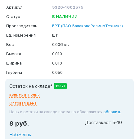
Артикул
5320-1602575
Статус
В НАЛИЧИИ
Производитель
БРТ (ПАО БалаковоРезиноТехника)
Ед. измерения
Шт.
Вес
0.006 кг.
Высота
0.010
Ширина
0.010
Глубина
0.050
Остаток на складе*
12321
Купить в 1 клик
Оптовая цена
Цены и остатки на складе постянно обновляются
обновить
8 руб.
Доставка
от 5-10
Наб.Челны