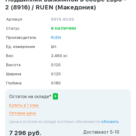
2 (8916) / RUEN (Македония)
Артикул
8916.40.00
Статус
В НАЛИЧИИ
Производитель
RUEN
Ед. измерения
Шт.
Вес
2.460 кг.
Высота
0.120
Ширина
0.120
Глубина
0.180
Остаток на складе*
6
Купить в 1 клик
Оптовая цена
Цены и остатки на складе постянно обновляются
обновить
7 296 руб.
Доставка
от 5-10