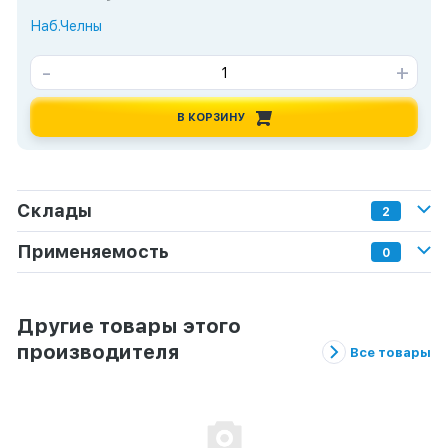
Наб.Челны
-
+
В КОРЗИНУ
Склады
2
Применяемость
0
Другие товары этого
производителя
Все товары