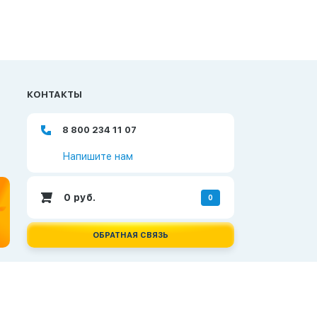
КОНТАКТЫ
8 800 234 11 07
Напишите нам
0
руб.
0
ОБРАТНАЯ СВЯЗЬ
Создание и продвижение сайтов —
Неткам