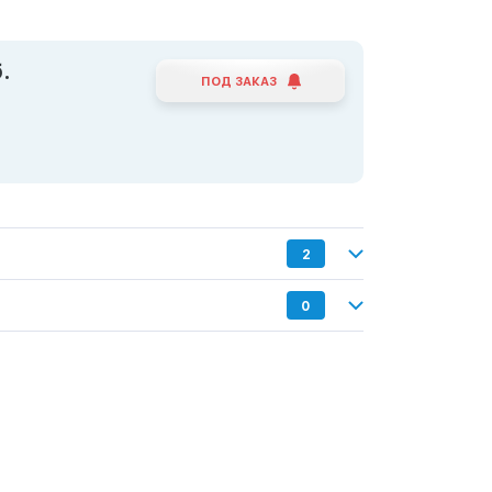
.
ПОД ЗАКАЗ
2
0