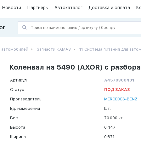
Новости
Партнеры
Автокаталог
Доставка и оплата
К
ОГ
х автомобилей
Запчасти КАМАЗ
11 Система питания для авт
Коленвал на 5490 (AXOR) с разбора
Артикул
А4570300401
Статус
ПОД ЗАКАЗ
Производитель
MERCEDES-BENZ
Ед. измерения
Шт.
Вес
70.000 кг.
Высота
0.447
Ширина
0.671