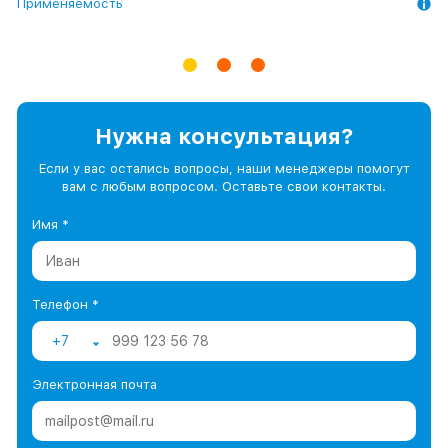
Применяемость
Применяемость
Применяемость
Нужна консультация?
Если у вас остались вопросы, наши менеджеры помогут
вам с любым вопросом. Оставьте свои контакты.
Имя *
Телефон *
+7
Электронная почта