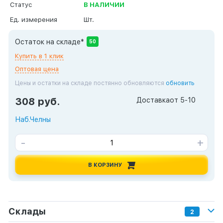
Статус
В НАЛИЧИИ
Ед. измерения
Шт.
Остаток на складе*
50
Купить в 1 клик
Оптовая цена
Цены и остатки на складе постянно обновляются
обновить
308 руб.
Доставка
от 5-10
Наб.Челны
-
+
В КОРЗИНУ
Склады
2