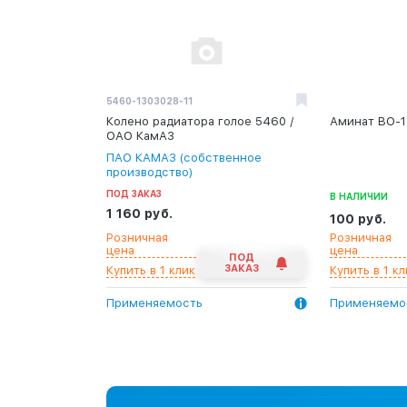
5460-1303028-11
Колено радиатора голое 5460 /
Аминат ВО-1
ОАО КамАЗ
ПАО КАМАЗ (собственное
производство)
ПОД ЗАКАЗ
В НАЛИЧИИ
1 160 руб.
100 руб.
Розничная
Розничная
цена
цена
ПОД
ЗАКАЗ
Купить в 1 клик
Купить в 1 кл
Применяемость
Применяемо