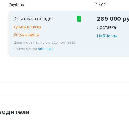
Глубина
2.400
285 000 р
Остаток на складе*
1
Купить в 1 клик
Доставка
Оптовая цена
Наб.Челны
Цены и остатки на складе постянно
обновляются
обновить
водителя