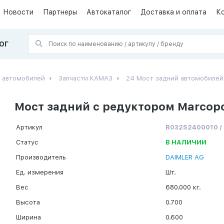
Новости
Партнеры
Автокаталог
Доставка и оплата
К
ОГ
х автомобилей
Запчасти КАМАЗ
24 Мост задний автомобиле
Мост задний с редуктором Marcopol
Артикул
R03252400010 /
Статус
В НАЛИЧИИ
Производитель
DAIMLER AG
Ед. измерения
Шт.
Вес
680.000 кг.
Высота
0.700
Ширина
0.600