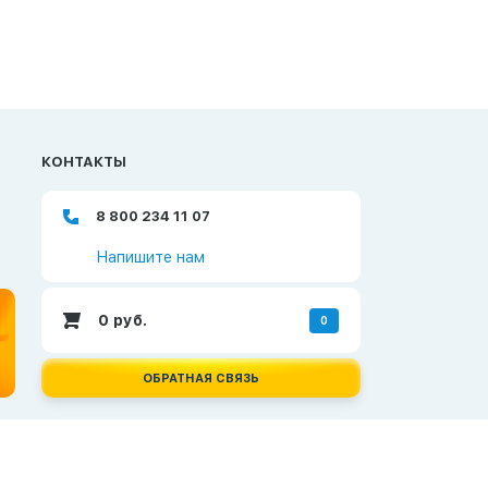
КОНТАКТЫ
8 800 234 11 07
Напишите нам
0
руб.
0
ОБРАТНАЯ СВЯЗЬ
Создание и продвижение сайтов —