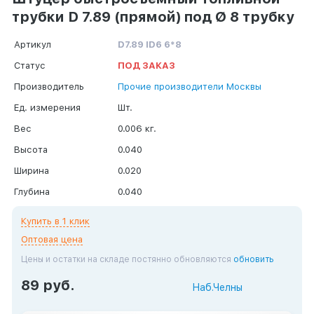
трубки D 7.89 (прямой) под Ø 8 трубку
Артикул
D7.89 ID6 6*8
Статус
ПОД ЗАКАЗ
Производитель
Прочие производители Москвы
Ед. измерения
Шт.
Вес
0.006 кг.
Высота
0.040
Ширина
0.020
Глубина
0.040
Купить в 1 клик
Оптовая цена
Цены и остатки на складе постянно обновляются
обновить
89 руб.
Наб.Челны