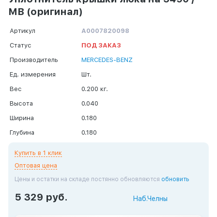
MB (оригинал)
Артикул
А0007820098
Статус
ПОД ЗАКАЗ
Производитель
MERCEDES-BENZ
Ед. измерения
Шт.
Вес
0.200 кг.
Высота
0.040
Ширина
0.180
Глубина
0.180
Купить в 1 клик
Оптовая цена
Цены и остатки на складе постянно обновляются
обновить
5 329 руб.
Наб.Челны