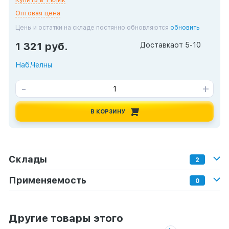
Оптовая цена
Цены и остатки на складе постянно обновляются
обновить
1 321 руб.
Доставка
от 5-10
Наб.Челны
-
+
В КОРЗИНУ
Склады
2
Применяемость
0
Другие товары этого