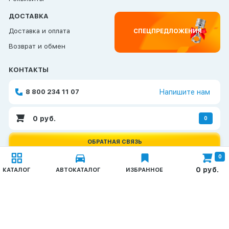
ДОСТАВКА
Доставка и оплата
СПЕЦПРЕДЛОЖЕНИЯ
Возврат и обмен
КОНТАКТЫ
8 800 234 11 07
Напишите нам
0
руб.
0
ОБРАТНАЯ СВЯЗЬ
0
Каталог
0
руб.
КАТАЛОГ
АВТОКАТАЛОГ
ИЗБРАННОЕ
© 2026 TAT-Продукт
Запчасти КАМАЗ
Политика конфиденциальности
ГАЗ, ПАЗ, УАЗ
Создание и продвижение сайтов —
Неткам
Метизы