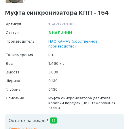
Муфта синхронизатора КПП - 154
Артикул
154-1770190
Статус
В НАЛИЧИИ
Производитель
ПАО КАМАЗ (собственное
производство)
Ед. измерения
Шт.
Вес
1.460 кг.
Высота
0.030
Ширина
0.130
Глубина
0.130
Описание
муфта синхронизатора делителя
коробки передач (не штампованная
сталь)
Остаток на складе*
28
Купить в 1 клик