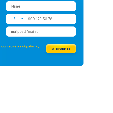
+7
е
согласие на обработку
ОТПРАВИТЬ