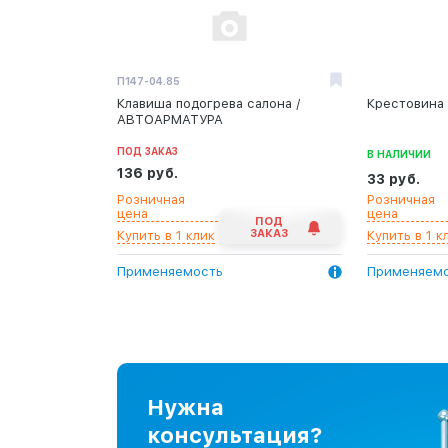
П147-04.85
Клавиша подогрева салона /
Крестовина 
АВТОАРМАТУРА
ПОД ЗАКАЗ
В НАЛИЧИИ
136 руб.
33 руб.
Розничная
Розничная
цена
цена
ПОД
ЗАКАЗ
Купить в 1 клик
Купить в 1 к
Применяемость
Применяем
Нужна
консультация?