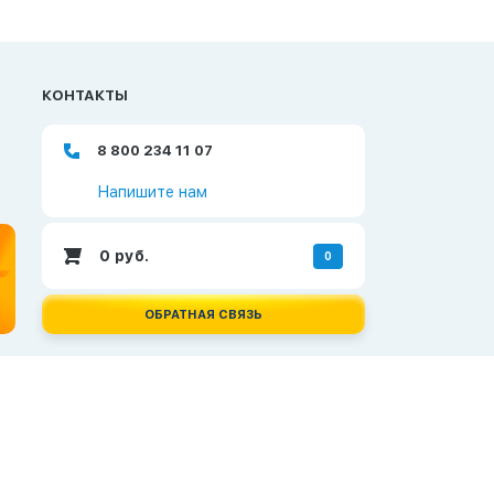
КОНТАКТЫ
8 800 234 11 07
Напишите нам
0
руб.
0
ОБРАТНАЯ СВЯЗЬ
Создание и продвижение сайтов —
Неткам