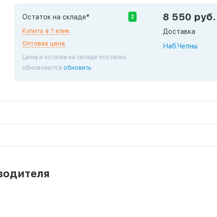
8 550 руб.
Остаток на складе*
2
Купить в 1 клик
Доставка
Оптовая цена
Наб.Челны
Цены и остатки на складе постянно
обновляются
обновить
водителя