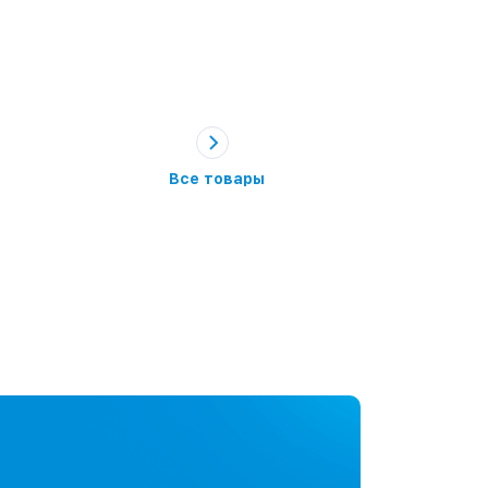
Все товары