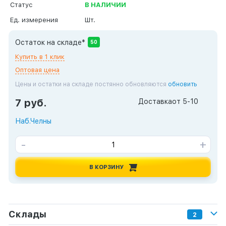
Статус
В НАЛИЧИИ
Ед. измерения
Шт.
Остаток на складе*
50
Купить в 1 клик
Оптовая цена
Цены и остатки на складе постянно обновляются
обновить
7 руб.
Доставка
от 5-10
Наб.Челны
-
+
В КОРЗИНУ
Склады
2