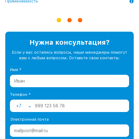
Применяемость
Применяемость
Применяемость
Нужна консультация?
Если у вас остались вопросы, наши менеджеры помогут
вам с любым вопросом. Оставьте свои контакты.
Имя *
Телефон *
+7
Электронная почта