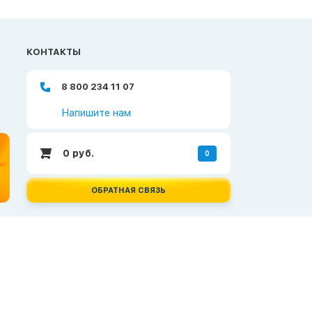
КОНТАКТЫ
8 800 234 11 07
Напишите нам
0
руб.
0
ОБРАТНАЯ СВЯЗЬ
Создание и продвижение сайтов —
Неткам