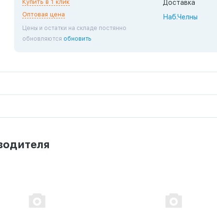
Купить в 1 клик
Доставка
Оптовая цена
Наб.Челны
Цены и остатки на складе постянно
обновляются
обновить
водителя