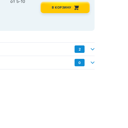
от 5-10
В КОРЗИНУ
2
0