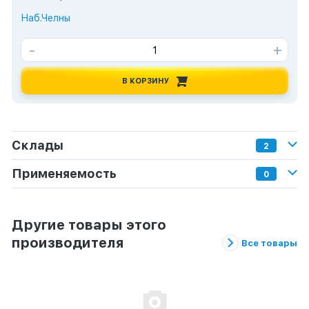
Наб.Челны
-
+
В КОРЗИНУ
Склады
2
Применяемость
0
Другие товары этого
производителя
Все товары