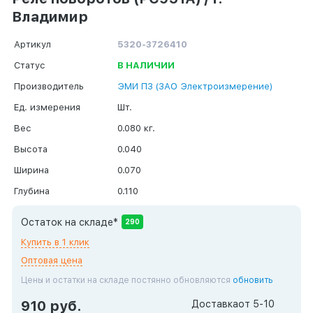
Владимир
Артикул
5320-3726410
Статус
В НАЛИЧИИ
Производитель
ЭМИ ПЗ (ЗАО Электроизмерение)
Ед. измерения
Шт.
Вес
0.080 кг.
Высота
0.040
Ширина
0.070
Глубина
0.110
Остаток на складе*
290
Купить в 1 клик
Оптовая цена
Цены и остатки на складе постянно обновляются
обновить
910 руб.
Доставка
от 5-10