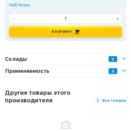
Наб.Челны
-
+
В КОРЗИНУ
Склады
2
Применяемость
0
Другие товары этого
производителя
Все товары