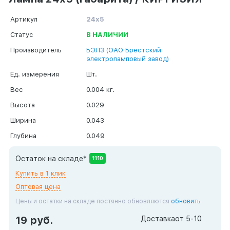
Артикул
24х5
Статус
В НАЛИЧИИ
Производитель
БЭЛЗ (ОАО Брестский
электроламповый завод)
Ед. измерения
Шт.
Вес
0.004 кг.
Высота
0.029
Ширина
0.043
Глубина
0.049
Остаток на складе*
1110
Купить в 1 клик
Оптовая цена
Цены и остатки на складе постянно обновляются
обновить
19 руб.
Доставка
от 5-10