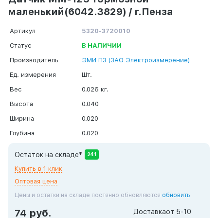
маленький(6042.3829) / г.Пенза
Артикул
5320-3720010
Статус
В НАЛИЧИИ
Производитель
ЭМИ ПЗ (ЗАО Электроизмерение)
Ед. измерения
Шт.
Вес
0.026 кг.
Высота
0.040
Ширина
0.020
Глубина
0.020
Остаток на складе*
241
Купить в 1 клик
Оптовая цена
Цены и остатки на складе постянно обновляются
обновить
74 руб.
Доставка
от 5-10