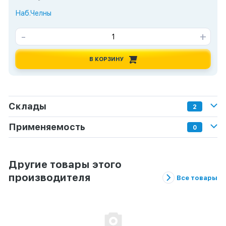
Наб.Челны
-
+
В КОРЗИНУ
Склады
2
Применяемость
0
Другие товары этого
производителя
Все товары