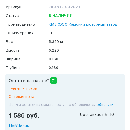
Артикул
740.51-1002021
Статус
В НАЛИЧИИ
Производитель
КМЗ (ООО Камский моторный завод)
Ед. измерения
Шт.
Вес
5.350 кг.
Высота
0.220
Ширина
0.160
Глубина
0.160
Остаток на складе*
71
Купить в 1 клик
Оптовая цена
Цены и остатки на складе постянно обновляются
обновить
1 586 руб.
Доставка
от 5-10
Наб.Челны