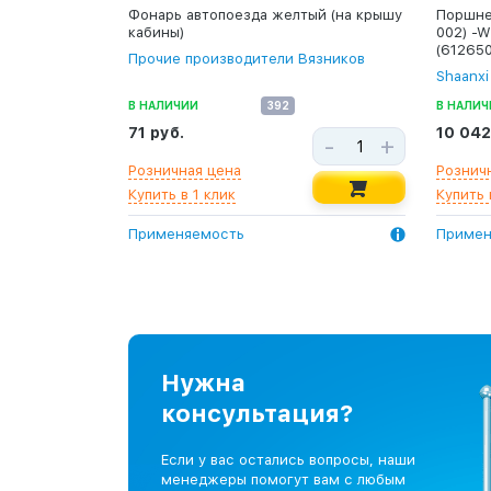
Фонарь автопоезда желтый (на крышу
Поршне
кабины)
002) -
(61265
Прочие производители Вязников
Shaanxi
В НАЛИЧИИ
392
В НАЛИЧ
71 руб.
10 042
-
+
Розничная цена
Рознич
Купить в 1 клик
Купить 
Применяемость
Примен
Нужна
консультация?
Если у вас остались вопросы, наши
менеджеры помогут вам с любым