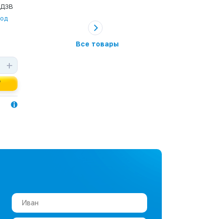
 ДЗВ
вод
Все товары
+