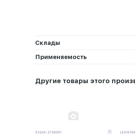
Склады
Применяемость
Другие товары этого произ
53205-3738001
LEO1010