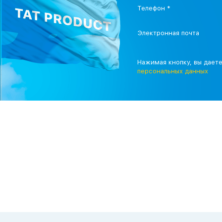
Телефон *
Электронная почта
Нажимая кнопку, вы дает
персональных данных